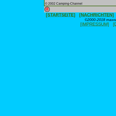
© 2002 Camping-Channel
[STARTSEITE]
[NACHRICHTEN]
©2000-2018 maxxwe
[IMPRESSUM]
[